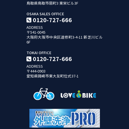
鳥取県鳥取市扇町3
東栄ビル3F
OSAKA SALES OFFICE
0120-727-666
ADDRESS
〒541-0045
大阪府大阪市中央区道修町3-4-11
新芝川ビル
6F
TOKAI OFFICE
0120-727-666
ADDRESS
〒444-0903
愛知県岡崎市東大友町位式37-1