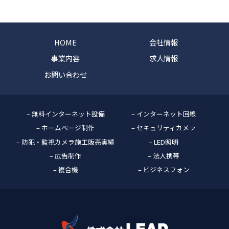
HOME
会社情報
事業内容
求人情報
お問い合わせ
– 無料インターネット設備
– インターネット回線
– ホームページ制作
– セキュリティカメラ
– 防犯・監視カメラ施工販売実績
– LED照明
– 広告制作
– 法人携帯
– 複合機
– ビジネスフォン