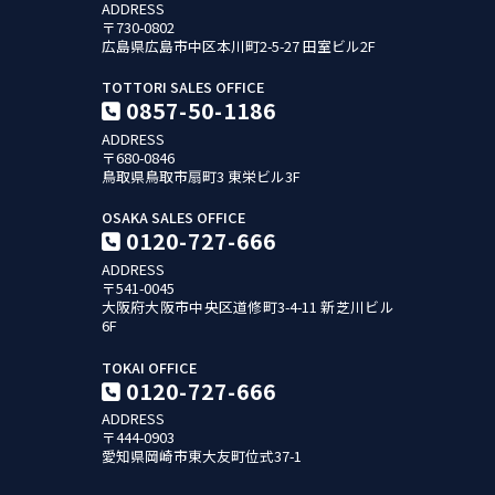
ADDRESS
〒730-0802
広島県広島市中区本川町2-5-27
田室ビル2F
TOTTORI SALES OFFICE
0857-50-1186
ADDRESS
〒680-0846
鳥取県鳥取市扇町3
東栄ビル3F
OSAKA SALES OFFICE
0120-727-666
ADDRESS
〒541-0045
大阪府大阪市中央区道修町3-4-11
新芝川ビル
6F
TOKAI OFFICE
0120-727-666
ADDRESS
〒444-0903
愛知県岡崎市東大友町位式37-1