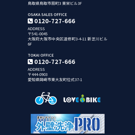
鳥取県鳥取市扇町3
東栄ビル3F
OSAKA SALES OFFICE
0120-727-666
ADDRESS
〒541-0045
大阪府大阪市中央区道修町3-4-11
新芝川ビル
6F
TOKAI OFFICE
0120-727-666
ADDRESS
〒444-0903
愛知県岡崎市東大友町位式37-1