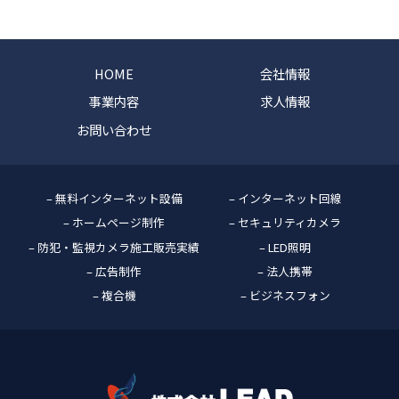
HOME
会社情報
事業内容
求人情報
お問い合わせ
– 無料インターネット設備
– インターネット回線
– ホームページ制作
– セキュリティカメラ
– 防犯・監視カメラ施工販売実績
– LED照明
– 広告制作
– 法人携帯
– 複合機
– ビジネスフォン