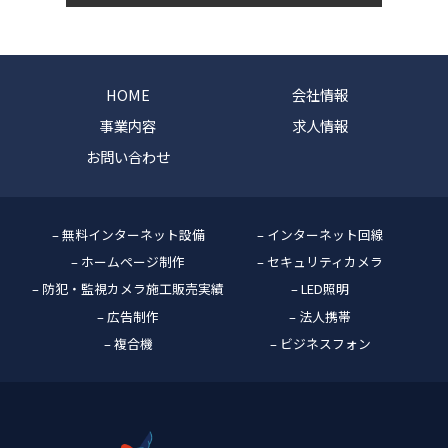
HOME
会社情報
事業内容
求人情報
お問い合わせ
– 無料インターネット設備
– インターネット回線
– ホームページ制作
– セキュリティカメラ
– 防犯・監視カメラ施工販売実績
– LED照明
– 広告制作
– 法人携帯
– 複合機
– ビジネスフォン