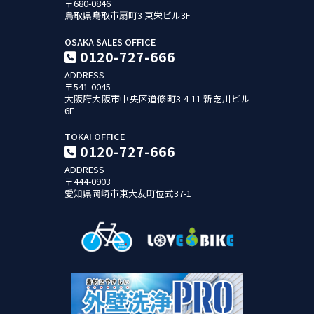
〒680-0846
鳥取県鳥取市扇町3
東栄ビル3F
OSAKA SALES OFFICE
0120-727-666
ADDRESS
〒541-0045
大阪府大阪市中央区道修町3-4-11
新芝川ビル
6F
TOKAI OFFICE
0120-727-666
ADDRESS
〒444-0903
愛知県岡崎市東大友町位式37-1