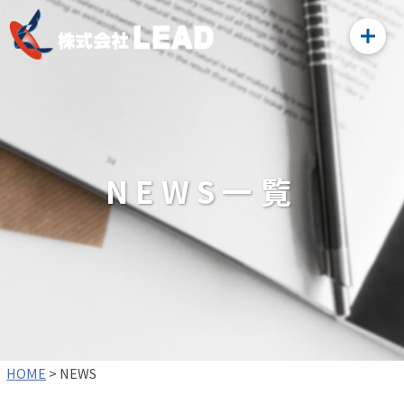
NEWS一覧
HOME
>
NEWS