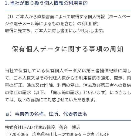
1. 当社が取り扱う個人情報の利用目的
（1）ご本人から直接書面によって取得する個人情報（ホームペー
ジや電子メール等によるものを含む）の利用目的
取得に先立ち、ご本人に対し書面により明示します。
保有個人データに関する事項の周知
当社で保有している保有個人データ又は第三者提供記録に関し
て、ご本人様又はその代理人様からの利用目的の通知、開示、内
容の訂正、追加又は削除、利用の停止、消去及び第三者への提供
の停止の請求（以下、「開示等の請求」といいます）につきまし
ては、以下の要領にて対応させていただきます。
ａ）事業者の名称、住所、代表者氏名
株式会社LEAD 代表取締役 落合 博志
〒720-0066 広島県福山市三之丸町6-5 三之丸ビル3Ｆ