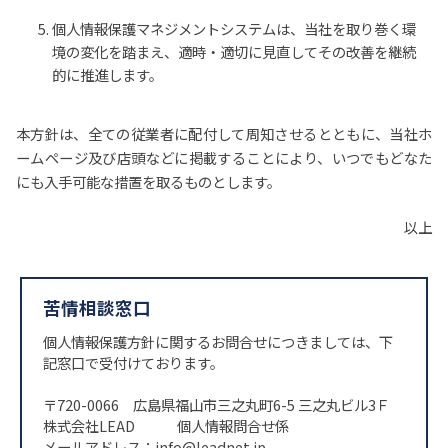
個人情報保護マネジメントシステムは、当社を取り巻く環
境の変化を踏まえ、適時・適切に見直してその改善を継続
的に推進します。
本方針は、全ての従業者に配付して周知させるとともに、当社ホ
ームページ及び店頭などに掲載することにより、いつでもどなた
にも入手可能な措置を取るものとします。
以上
苦情相談窓口
個人情報保護方針に関するお問合せにつきましては、下
記窓口で受付けております。
〒720-0066 広島県福山市三之丸町6-5 三之丸ビル3Ｆ
株式会社LEAD 個人情報問合せ係
メールアドレス：info@leadnet.jp