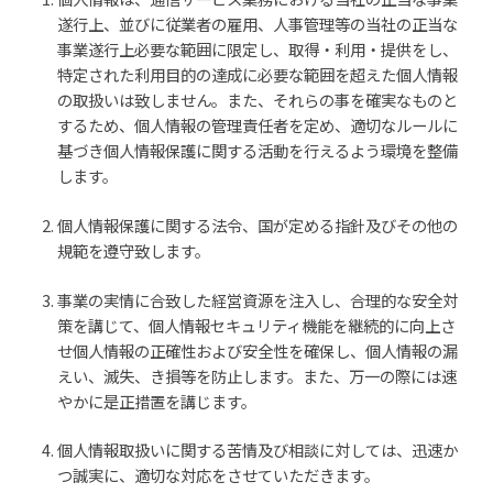
遂行上、並びに従業者の雇用、人事管理等の当社の正当な
事業遂行上必要な範囲に限定し、取得・利用・提供をし、
特定された利用目的の達成に必要な範囲を超えた個人情報
の取扱いは致しません。また、それらの事を確実なものと
するため、個人情報の管理責任者を定め、適切なルールに
基づき個人情報保護に関する活動を行えるよう環境を整備
します。
個人情報保護に関する法令、国が定める指針及びその他の
規範を遵守致します。
事業の実情に合致した経営資源を注入し、合理的な安全対
策を講じて、個人情報セキュリティ機能を継続的に向上さ
せ個人情報の正確性および安全性を確保し、個人情報の漏
えい、滅失、き損等を防止します。また、万一の際には速
やかに是正措置を講じます。
個人情報取扱いに関する苦情及び相談に対しては、迅速か
つ誠実に、適切な対応をさせていただきます。