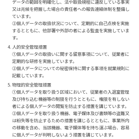
データの範囲を明確化し、法や取扱規程に違反している事実
又は兆候を把握した場合の責任者への報告連絡体制を整備し
ています。
②個人データの取扱状況について、定期的に自己点検を実施
するとともに、他部署や外部の者による監査を実施していま
す。
人的安全管理措置
①個人データの取扱いに関する留意事項について、従業者に
定期的な研修を実施しています。
②個人データについての秘密保持に関する事項を就業規則に
記載しています。
物理的安全管理措置
①個人データを取り扱う区域において、従業者の入退室管理
及び持ち込む機器等の制限を行うとともに、権限を有しない
者による個人データの閲覧を防止する措置を講じています。
②個人データを取り扱う機器、電子媒体及び書類等の盗難又
は紛失等を防止するための措置を講じるとともに、事業所内
の移動を含め、当該機器、電子媒体等を持ち運ぶ場合、容易
に個人データが判明しないよう措置を講じています。