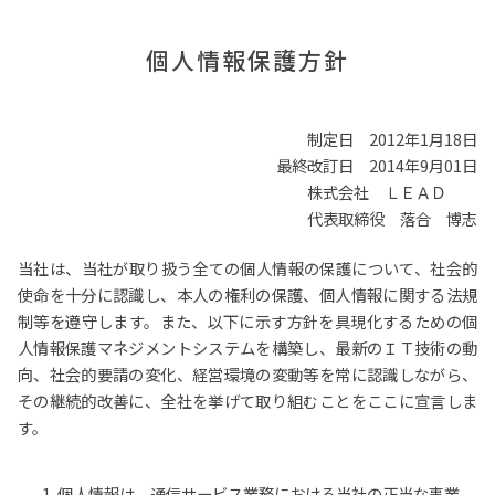
個人情報保護方針
制定日 2012年1月18日
最終改訂日 2014年9月01日
株式会社 ＬＥＡＤ
代表取締役 落合 博志
当社は、当社が取り扱う全ての個人情報の保護について、社会的
使命を十分に認識し、本人の権利の保護、個人情報に関する法規
制等を遵守します。また、以下に示す方針を具現化するための個
人情報保護マネジメントシステムを構築し、最新のＩＴ技術の動
向、社会的要請の変化、経営環境の変動等を常に認識しながら、
その継続的改善に、全社を挙げて取り組むことをここに宣言しま
す。
個人情報は、通信サービス業務における当社の正当な事業