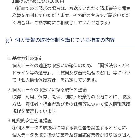
1回のお求めにつき1000円
（紙面でのご請求の場合は、お送りいただく請求書等に郵便
為替を同封していただきます。その他の方法でご請求いただ
く場合は、ご請求時にご相談させていただきます）
ｇ）個人情報の取扱体制や講じている措置の内容
基本方針の策定
個人データの適正な取扱いの確保のため、「関係法令・ガイ
ドライン等の遵守」、「質問及び苦情処理の窓口」等につい
て「個人情報保護方針」を策定しています。
個人データの取扱いに係る規律の整備
取得、利用、保存、提供、削除・廃棄等の段階ごとに、取扱
方法、責任者・担当者及びその任務等について個人情報保護
規程を策定しています。
組織的安全管理措置
①個人データの取扱いに関する責任者を設置するとともに、
個人データを取り扱う従業者及び当該従業者が取り扱う個人